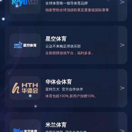
水泵产品中心
- 排污泵
GW型无堵塞管道排污泵
QJ型深井潜水泵